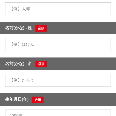
名前(かな) - 姓
必須
名前(かな) - 名
必須
生年月日(年)
必須