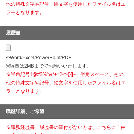
他の特殊文字や記号、
絵文字を使用したファイル名はエ
ラーとなります。
履歴書
※Word/Excel/PowerPoint/PDF
※容量は2MBまででお願いいたします。
※半角記号 !@#$%^&*+=?<>{}[]~、半角スペース、その
他の特殊文字や記号、
絵文字を使用したファイル名はエ
ラーとなります。
職歴詳細、ご希望
※職務経歴書、履歴書の添付がない方は、こちらに自由