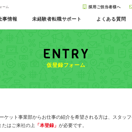
採用ご担当者様へ
フォーム
仕事情報
未経験者転職サポート
よくある質問
ENTRY
仮登録フォーム
マーケット事業部からお仕事の紹介を希望される方は、スタッ
またはご来社の上
「本登録」
が必要です。