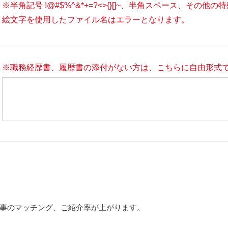
※半角記号 !@#$%^&*+=?<>{}[]~、半角スペース、その他
絵文字を使用したファイル名はエラーとなります。
※職務経歴書、履歴書の添付がない方は、こちらに自由形式
事のマッチング、ご紹介率が上がります。