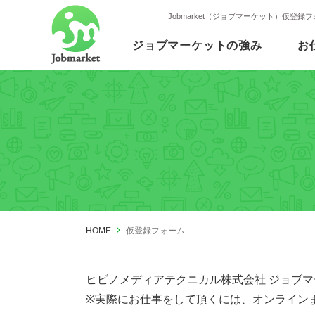
Jobmarket（ジョブマーケット）仮登録
ジョブマーケットの強み
お
HOME
仮登録フォーム
ヒビノメディアテクニカル株式会社 ジョブ
※実際にお仕事をして頂くには、オンライン