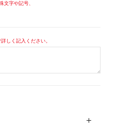
の特殊文字や記号、
で詳しく記入ください。