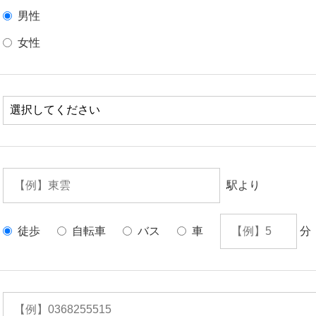
男性
女性
駅より
徒歩
自転車
バス
車
分