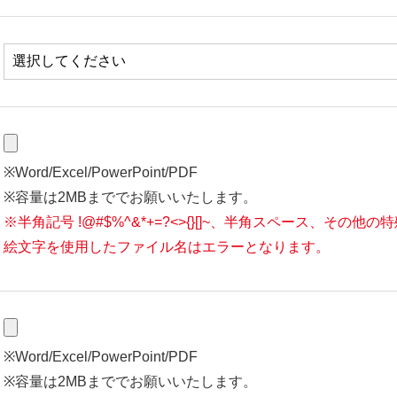
※Word/Excel/PowerPoint/PDF
※容量は2MBまででお願いいたします。
※半角記号 !@#$%^&*+=?<>{}[]~、半角スペース、その他
絵文字を使用したファイル名はエラーとなります。
※Word/Excel/PowerPoint/PDF
※容量は2MBまででお願いいたします。