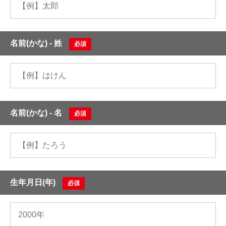
名前(かな) - 姓
必須
名前(かな) - 名
必須
生年月日(年)
必須