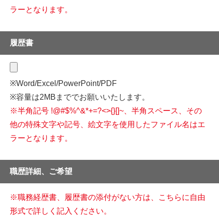
ラーとなります。
履歴書
※Word/Excel/PowerPoint/PDF
※容量は2MBまででお願いいたします。
※半角記号 !@#$%^&*+=?<>{}[]~、半角スペース、その
他の特殊文字や記号、
絵文字を使用したファイル名はエ
ラーとなります。
職歴詳細、ご希望
※職務経歴書、履歴書の添付がない方は、こちらに自由
形式で詳しく記入ください。