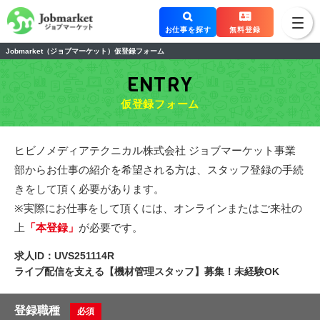
お仕事を探す
無料登録
Jobmarket（ジョブマーケット）仮登録フォーム
ENTRY
仮登録フォーム
ヒビノメディアテクニカル株式会社 ジョブマーケット事業
部からお仕事の紹介を希望される方は、スタッフ登録の手続
きをして頂く必要があります。
※実際にお仕事をして頂くには、オンラインまたはご来社の
上
「本登録」
が必要です。
求人ID：UVS251114R
ライブ配信を支える【機材管理スタッフ】募集！未経験OK
登録職種
必須