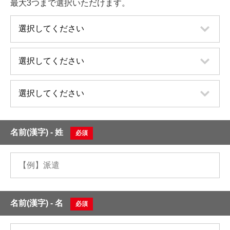
最大3つまで選択いただけます。
名前(漢字) - 姓
必須
名前(漢字) - 名
必須