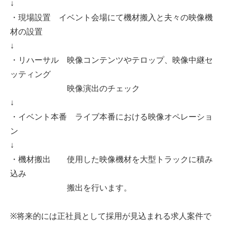
↓
・現場設置 イベント会場にて機材搬入と夫々の映像機
材の設置
↓
・リハーサル 映像コンテンツやテロップ、映像中継セ
ッティング
映像演出のチェック
↓
・イベント本番 ライブ本番における映像オペレーショ
ン
↓
・機材搬出 使用した映像機材を大型トラックに積み
込み
搬出を行います。
※将来的には正社員として採用が見込まれる求人案件で