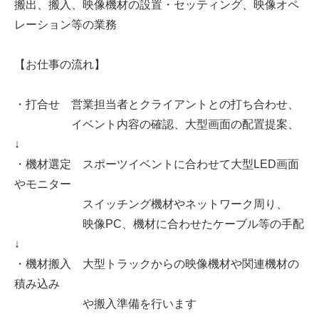
搬出、搬入、映像機材の設置・セッティング、映像オペ
レーション等の業務
【お仕事の流れ】
・打合せ 営業担当者とクライアントとの打ち合わせ、
イベント内容の確認、大型画面の配置提案、
↓
・機材選定 スポーツイベントに合わせて大型LED画面
やモニター
スイッチング機材やネットワーク周り、
映像PC、機材に合わせたケーブル等の手配
↓
・機材搬入 大型トラックからの映像機材や関連機材の
積み込み
や搬入準備を行います