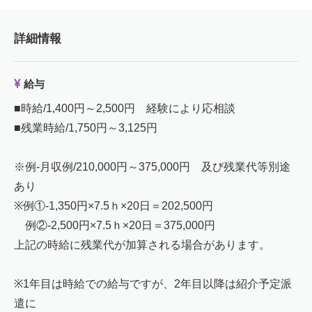
詳細情報
給与
■時給/1,400円～2,500円 経験により応相談
■残業時給/1,750円～3,125円
※例-月収例/210,000円～375,000円 及び残業代等別途
あり
※例①-1,350円×7.5ｈ×20日＝202,500円
例②-2,500円×7.5ｈ×20日＝375,000円
上記の時給に残業代が加算される場合があります。
※1年目は時給での給与ですが、2年目以降は紹介予定派
遣に