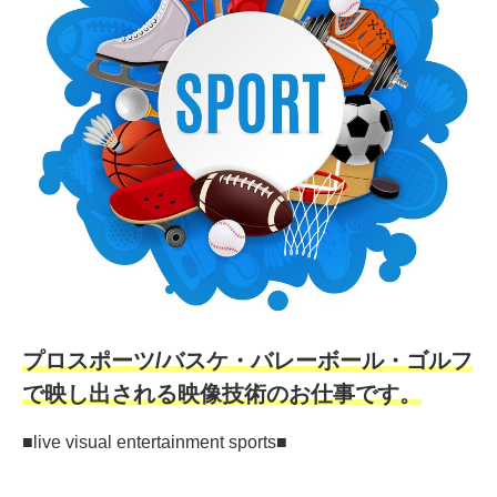
プロスポーツ/バスケ・バレーボール・ゴルフ
で映し出される映像技術のお仕事です。
■live visual entertainment sports■