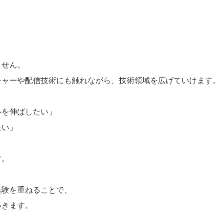
。
ません。
チャーや配信技術にも触れながら、技術領域を広げていけます
ルを伸ばしたい」
たい」
す。
経験を重ねることで、
いきます。