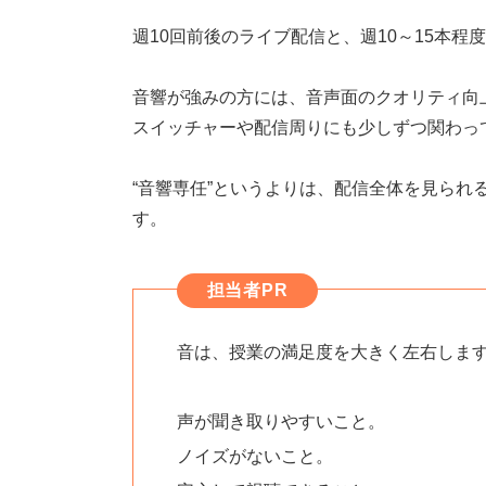
週10回前後のライブ配信と、週10～15本程
音響が強みの方には、音声面のクオリティ向
スイッチャーや配信周りにも少しずつ関わっ
“音響専任”というよりは、配信全体を見られ
す。
担当者PR
音は、授業の満足度を大きく左右しま
声が聞き取りやすいこと。
ノイズがないこと。