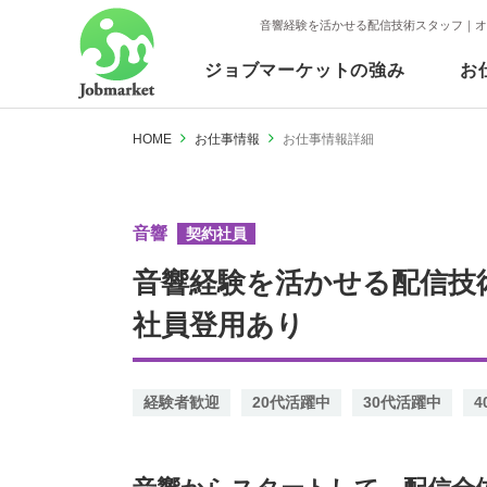
ジョブマーケットの強み
お
HOME
お仕事情報
お仕事情報詳細
音響
契約社員
音響経験を活かせる配信技
社員登用あり
経験者歓迎
20代活躍中
30代活躍中