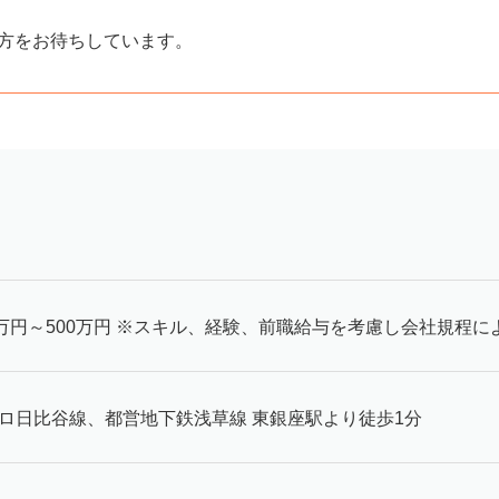
い方をお待ちしています。
0万円～500万円 ※スキル、経験、前職給与を考慮し会社規程に
ロ日比谷線、都営地下鉄浅草線 東銀座駅より徒歩1分