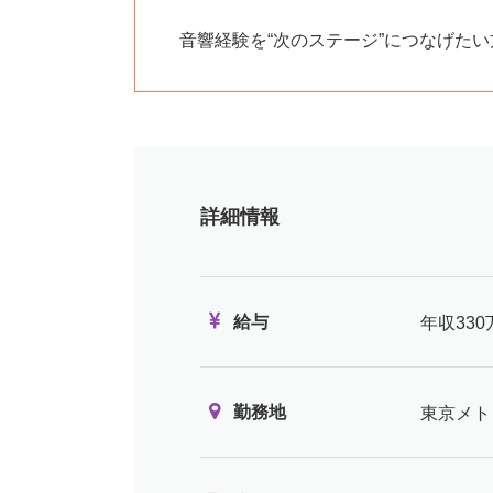
音響経験を“次のステージ”につなげた
詳細情報
給与
年収33
勤務地
東京メト