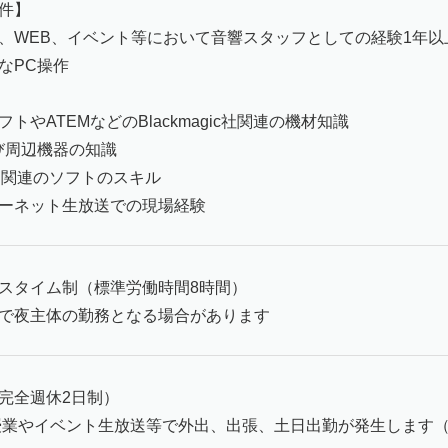
件】
、WEB、イベント等において音響スタッフとしての経験1年以
なPC操作
トやATEMなどのBlackmagic社関連の機材知識
び周辺機器の知識
be 関連のソフトのスキル
ーネット生放送での現場経験
スタイム制（標準労働時間8時間）
で夜主体の勤務となる場合があります
完全週休2日制）
授業やイベント生放送等で外出、出張、土日出勤が発生します（