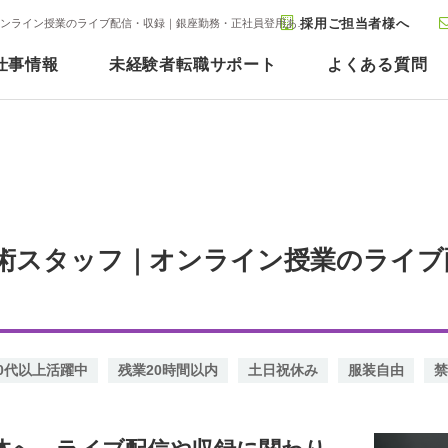
採用ご担当者様へ
音響経験を活かせる配信技術スタッフ｜オンライン授業のライブ配信・収録｜銀座勤務・正社員登用あり｜東京都中央区
仕事情報
未経験者転職サポート
よくある質問
術スタッフ｜オンライン授業のライブ
40代以上活躍中
残業20時間以内
土日祝休み
服装自由
禁