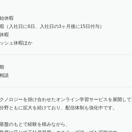
始休暇
暇（入社日に6日、入社日の3ヶ月後に15日付与）
休暇
ッシュ休暇ほか
期
相談
クノロジーを掛け合わせたオンライン学習サービスを展開して
分野ともに拡大を続けており、配信体制も強化中です。
基盤のもとで経験を積みながら、