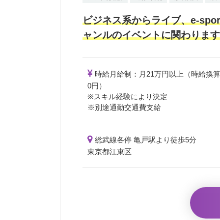
ビジネス系からライブ、e-spo
ャンルのイベントに関わります
時給月給制：月21万円以上（時給換算：1
0円）
※スキル経験により決定
※別途通勤交通費支給
総武線各停 亀戸駅より徒歩5分
東京都江東区