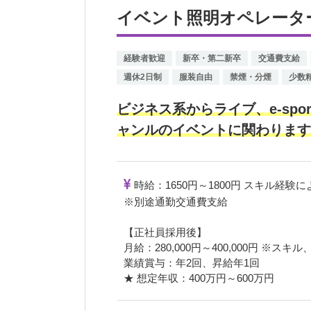
イベント照明オペレーター
経験者歓迎
新卒・第二新卒
交通費支給
週休2日制
服装自由
禁煙・分煙
少数
ビジネス系からライブ、e-spo
ャンルのイベントに関わります
時給：1650円～1800円 スキル経験
※別途通勤交通費支給
【正社員採用後】
月給：280,000円～400,000円 ※ス
業績賞与：年2回、昇給年1回
★ 想定年収：400万円～600万円