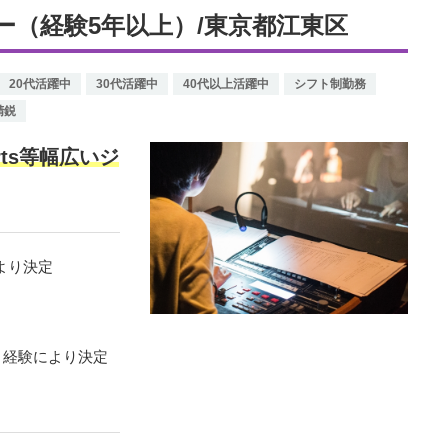
（経験5年以上）/東京都江東区
20代活躍中
30代活躍中
40代以上活躍中
シフト制勤務
精鋭
rts等幅広いジ
により決定
キル、経験により決定