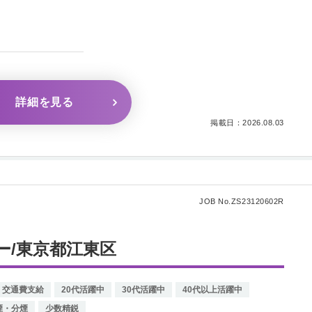
詳細を見る
掲載日：2026.08.03
JOB No.ZS23120602R
ー/東京都江東区
交通費支給
20代活躍中
30代活躍中
40代以上活躍中
煙・分煙
少数精鋭