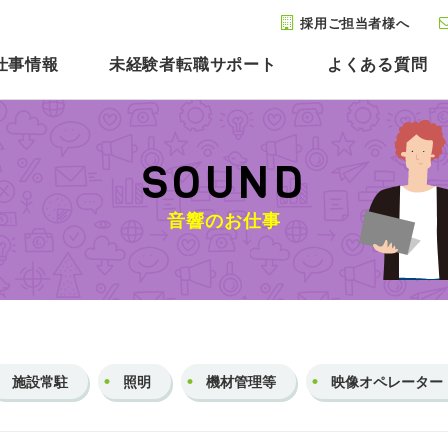
採用ご担当者様へ
仕事情報
未経験者転職サポート
よくある質問
SOUND
音響のお仕事
施設常駐
照明
機材管理等
映像オペレーター