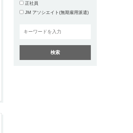
正社員
JM アソシエイト(無期雇用派遣)