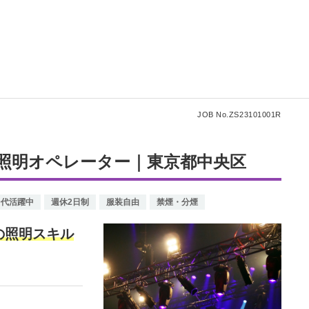
JOB No.ZS23101001R
照明オペレーター｜東京都中央区
0代活躍中
週休2日制
服装自由
禁煙・分煙
の照明スキル