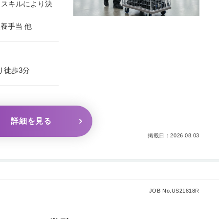
・スキルにより決
養手当 他
り徒歩3分
詳細を見る
掲載日：2026.08.03
JOB No.US21818R