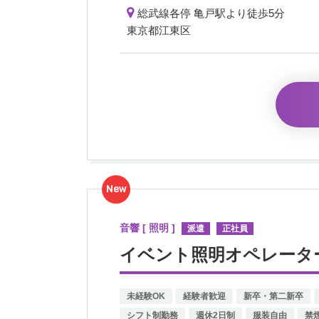
総武線各停 亀戸駅より徒歩5分
東京都江東区
New
音響 [ 照明 ]
派遣
正社員
イベント照明オペレータ
未経験OK
経験者歓迎
新卒・第二新卒
シフト制勤務
週休2日制
服装自由
禁