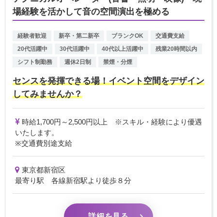
場経験を活かして音の空間演出を極める
経験者歓迎
新卒・第二新卒
ブランクOK
交通費支給
20代活躍中
30代活躍中
40代以上活躍中
残業20時間以内
シフト制勤務
週休2日制
禁煙・分煙
センスを発揮できる場！イベント空間をデザイン
してみませんか？
時給1,700円～2,500円以上 ※スキル・経験により優遇
いたします。
※交通費別途支給
東京都新宿区
最寄り駅 各線新宿駅より徒歩８分
詳細を見る