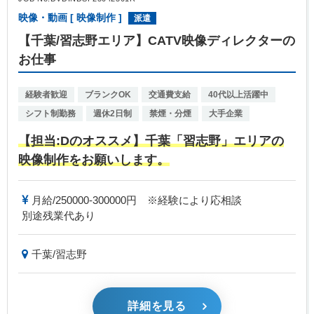
映像・動画 [ 映像制作 ]
派遣
【千葉/習志野エリア】CATV映像ディレクターの
お仕事
経験者歓迎
ブランクOK
交通費支給
40代以上活躍中
シフト制勤務
週休2日制
禁煙・分煙
大手企業
【担当:Dのオススメ】千葉「習志野」エリアの
映像制作をお願いします。
月給/250000-300000円 ※経験により応相談
別途残業代あり
千葉/習志野
詳細を見る