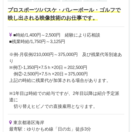
プロスポーツ/バスケ・バレーボール・ゴルフで
映し出される映像技術のお仕事です。
■時給/1,400円～2,500円 経験により応相談
■残業時給/1,750円～3,125円
※例-月収例/210,000円～375,000円 及び残業代等別途あ
り
※例①-1,350円×7.5ｈ×20日＝202,500円
例②-2,500円×7.5ｈ×20日＝375,000円
上記の時給に残業代が加算される場合があります。
※1年目は時給での給与ですが、2年目以降は紹介予定派
遣に
切り替えヒビノでの直接雇用となります。
東京都港区海岸
最寄駅：ゆりかもめ線「日の出」徒歩3分