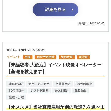
詳細を見る
掲載日：2026.08.03
JOB No.DINDHMD25050901
イベント
派遣
紹介予定派遣
契約社員
正社員
【未経験者-大歓迎】イベント映像オペレーター
【基礎を教えます】
未経験OK
新卒・第二新卒
交通費支給
20代活躍中
30代活躍中
シフト制勤務
週休2日制
服装自由
禁煙・分煙
【オススメ】当社直接雇用か別の派遣先を選べま