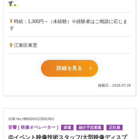
す。
時給：1,300円～（未経験）※経験者はご相談に応じま
す
江東区東雲
詳細を見る
掲載日：2026.07.24
JOB No.HBNDVG23301501
音響 [ 映像オペレーター ]
派遣
紹介予定派遣
正社員
㊣イベント映像技術スタッフ/大型映像ディスプ