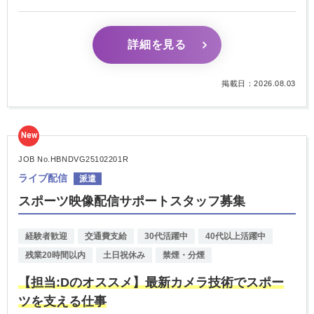
詳細を見る
掲載日：2026.08.03
New
JOB No.HBNDVG25102201R
ライブ配信
派遣
スポーツ映像配信サポートスタッフ募集
経験者歓迎
交通費支給
30代活躍中
40代以上活躍中
残業20時間以内
土日祝休み
禁煙・分煙
【担当:Dのオススメ】最新カメラ技術でスポー
ツを支える仕事