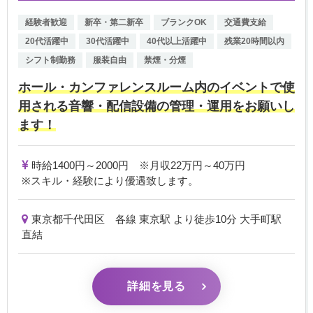
経験者歓迎
新卒・第二新卒
ブランクOK
交通費支給
20代活躍中
30代活躍中
40代以上活躍中
残業20時間以内
シフト制勤務
服装自由
禁煙・分煙
ホール・カンファレンスルーム内のイベントで使
用される音響・配信設備の管理・運用をお願いし
ます！
時給1400円～2000円 ※月収22万円～40万円
※スキル・経験により優遇致します。
東京都千代田区 各線 東京駅 より徒歩10分 大手町駅
直結
詳細を見る