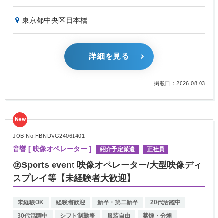
東京都中央区日本橋
詳細を見る
掲載日：2026.08.03
New
JOB No.HBNDVG24061401
音響 [ 映像オペレーター ]
紹介予定派遣
正社員
㊣Sports event 映像オペレーター/大型映像ディ
スプレイ等【未経験者大歓迎】
未経験OK
経験者歓迎
新卒・第二新卒
20代活躍中
30代活躍中
シフト制勤務
服装自由
禁煙・分煙