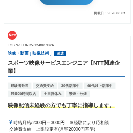
掲載日：2026.08.03
New
JOB No.HBNDVG24061302R
映像・動画 [ 映像技術 ]
派遣
スポーツ映像サービスエンジニア【NTT関連企
業】
経験者歓迎
交通費支給
30代活躍中
40代以上活躍中
残業20時間以内
土日祝休み
禁煙・分煙
映像配信未経験の方でも丁寧に指導します。
時給月給/2000円～3000円 ※経験により応相談
交通費支給 上限設定有(月額20000円基準)