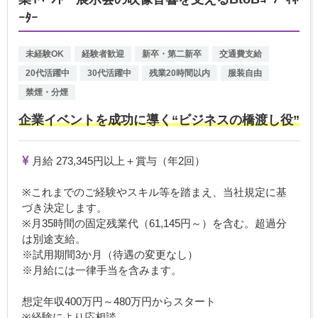
ｰﾀｰ
未経験OK
経験者歓迎
新卒・第二新卒
交通費支給
20代活躍中
30代活躍中
残業20時間以内
服装自由
禁煙・分煙
企業イベントを成功に導く“ビジネスの橋渡し役”
月給 273,345円以上＋賞与（年2回）
※これまでのご経験やスキル等を踏まえ、当社規定に基
づき決定します。
※月35時間の固定残業代（61,145円～）を含む。超過分
は別途支給。
※試用期間3か月（待遇の変更なし）
※月給には一律手当を含みます。
想定年収400万円～480万円からスタート
※経験により応相談