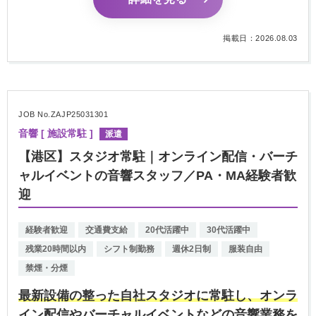
掲載日：2026.08.03
JOB No.ZAJP25031301
音響 [ 施設常駐 ]
派遣
【港区】スタジオ常駐｜オンライン配信・バーチ
ャルイベントの音響スタッフ／PA・MA経験者歓
迎
経験者歓迎
交通費支給
20代活躍中
30代活躍中
残業20時間以内
シフト制勤務
週休2日制
服装自由
禁煙・分煙
最新設備の整った自社スタジオに常駐し、オンラ
イン配信やバーチャルイベントなどの音響業務を