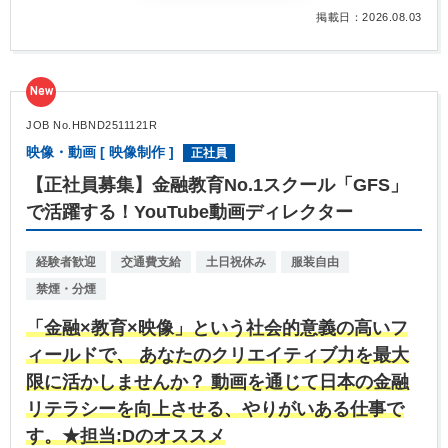
掲載日：2026.08.03
New
JOB No.HBND2511121R
映像・動画 [ 映像制作 ]
正社員
【正社員募集】金融教育No.1スクール「GFS」
で活躍する！YouTube動画ディレクター
経験者歓迎
交通費支給
土日祝休み
服装自由
禁煙・分煙
「金融×教育×映像」という社会的意義の高いフ
ィールドで、 あなたのクリエイティブ力を最大
限に活かしませんか？ 動画を通じて日本の金融
リテラシーを向上させる、やりがいある仕事で
す。★担当:Dのオススメ