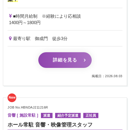
■時間月給制 ※経験により応相談
1400円～1800円
最寄り駅 御成門 徒歩3分
詳細を見る
掲載日：2026.08.03
New
JOB No.HBNDAJ211216R
音響 [ 施設常駐 ]
派遣
紹介予定派遣
正社員
ホール常駐 音響・映像管理スタッフ