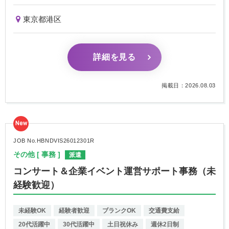
東京都港区
詳細を見る
掲載日：2026.08.03
New
JOB No.HBNDVIS26012301R
その他 [ 事務 ]
派遣
コンサート＆企業イベント運営サポート事務（未
経験歓迎）
未経験OK
経験者歓迎
ブランクOK
交通費支給
20代活躍中
30代活躍中
土日祝休み
週休2日制