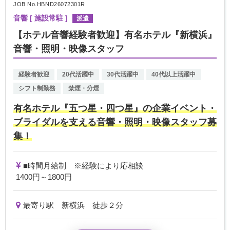
JOB No.HBND26072301R
音響 [ 施設常駐 ]
派遣
【ホテル音響経験者歓迎】有名ホテル『新横浜』
音響・照明・映像スタッフ
経験者歓迎
20代活躍中
30代活躍中
40代以上活躍中
シフト制勤務
禁煙・分煙
有名ホテル『五つ星・四つ星』の企業イベント・
ブライダルを支える音響・照明・映像スタッフ募
集！
■時間月給制 ※経験により応相談
1400円～1800円
最寄り駅 新横浜 徒歩２分