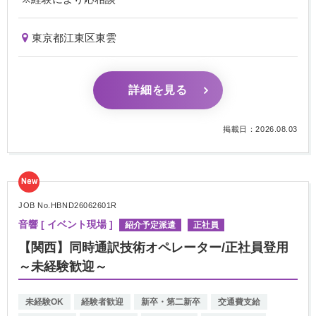
東京都江東区東雲
詳細を見る
掲載日：2026.08.03
New
JOB No.HBND26062601R
音響 [ イベント現場 ]
紹介予定派遣
正社員
【関西】同時通訳技術オペレーター/正社員登用
～未経験歓迎～
未経験OK
経験者歓迎
新卒・第二新卒
交通費支給