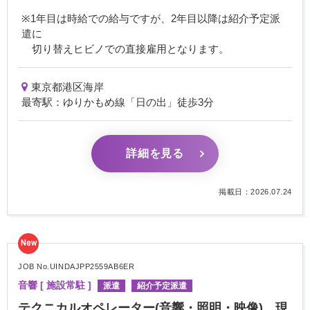
※1年目は時給での給与ですが、2年目以降は紹介予定派
遣に
切り替えヒビノでの直接雇用となります。
東京都港区海岸
最寄駅：ゆりかもめ線「日の出」徒歩3分
詳細を見る
掲載日：2026.07.24
New
JOB No.UINDAJPP2559AB6ER
音響 [ 施設常駐 ]
派遣
紹介予定派遣
テクニカルオペレーター(音響・照明・映像) 現