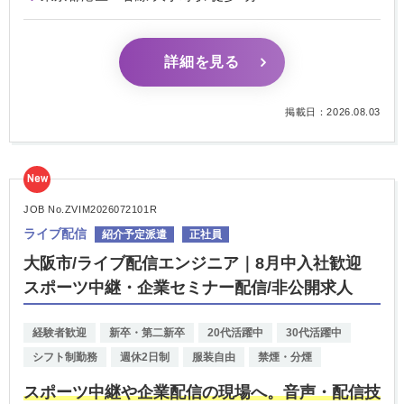
詳細を見る
掲載日：2026.08.03
New
JOB No.ZVIM2026072101R
ライブ配信
紹介予定派遣
正社員
大阪市/ライブ配信エンジニア｜8月中入社歓迎
スポーツ中継・企業セミナー配信/非公開求人
経験者歓迎
新卒・第二新卒
20代活躍中
30代活躍中
シフト制勤務
週休2日制
服装自由
禁煙・分煙
スポーツ中継や企業配信の現場へ。音声・配信技