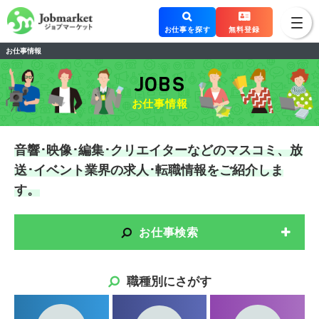
お仕事を探す
無料登録
お仕事情報
JOBS
お仕事情報
音響･映像･編集･クリエイターなどのマスコミ、放
送･イベント業界の求人･転職情報をご紹介しま
す。
お仕事検索
職種別にさがす