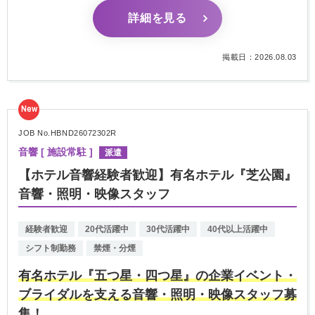
詳細を見る
掲載日：2026.08.03
New
JOB No.HBND26072302R
音響 [ 施設常駐 ]
派遣
【ホテル音響経験者歓迎】有名ホテル『芝公園』
音響・照明・映像スタッフ
経験者歓迎
20代活躍中
30代活躍中
40代以上活躍中
シフト制勤務
禁煙・分煙
有名ホテル『五つ星・四つ星』の企業イベント・
ブライダルを支える音響・照明・映像スタッフ募
集！