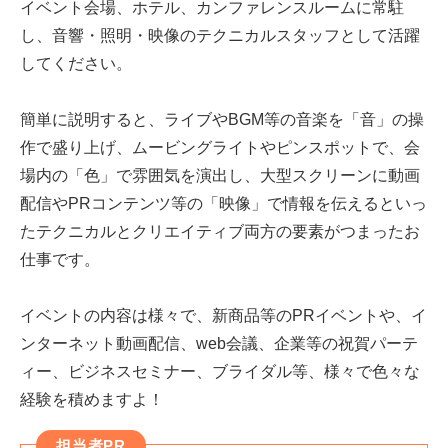
イベント会場、ホテル、カンファレンスルームに常駐
し、音響・照明・映像のテクニカルスタッフとして活躍
してください。
簡単に説明すると、ライブやBGM等の音楽を「音」の操
作で盛り上げ、ムービングライトやピンスポットで、会
場内の「色」で雰囲気を演出し、大型スクリーンに動画
配信やPRコンテンツ等の「映像」で情報を伝えるといっ
たテクニカルとクリエイティブ両方の要素がつまったお
仕事です。
イベントの内容は様々で、新商品等のPRイベントや、イ
ンターネット動画配信、web会議、企業等の祝賀パーテ
ィー、ビジネスセミナー、ブライダル等、様々で色々な
経験を積めますよ！
担当者PR