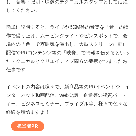
し、音響・照明・映像のテクニカルスタッフとして活躍
してください。
簡単に説明すると、ライブやBGM等の音楽を「音」の操
作で盛り上げ、ムービングライトやピンスポットで、会
場内の「色」で雰囲気を演出し、大型スクリーンに動画
配信やPRコンテンツ等の「映像」で情報を伝えるといっ
たテクニカルとクリエイティブ両方の要素がつまったお
仕事です。
イベントの内容は様々で、新商品等のPRイベントや、イ
ンターネット動画配信、web会議、企業等の祝賀パーテ
ィー、ビジネスセミナー、ブライダル等、様々で色々な
経験を積めますよ！
担当者PR