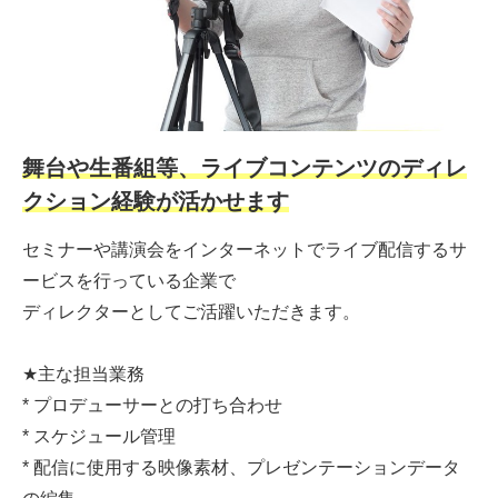
舞台や生番組等、ライブコンテンツのディレ
クション経験が活かせます
セミナーや講演会をインターネットでライブ配信するサ
ービスを行っている企業で
ディレクターとしてご活躍いただきます。
★主な担当業務
* プロデューサーとの打ち合わせ
* スケジュール管理
* 配信に使用する映像素材、プレゼンテーションデータ