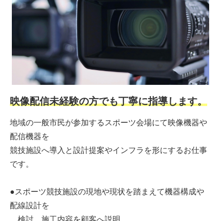
映像配信未経験の方でも丁寧に指導します。
地域の一般市民が参加するスポーツ会場にて映像機器や
配信機器を
競技施設へ導入と設計提案やインフラを形にするお仕事
です。
●スポーツ競技施設の現地や現状を踏まえて機器構成や
配線設計を
検討、施工内容を顧客へ説明