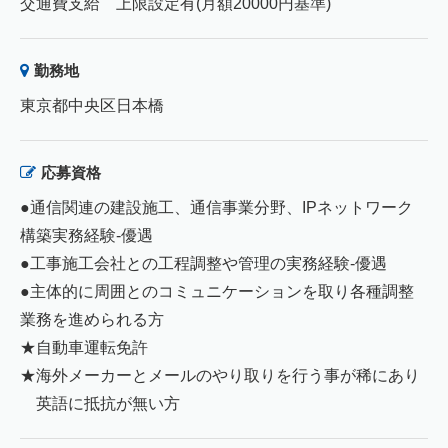
交通費支給 上限設定有(月額20000円基準)
勤務地
東京都中央区日本橋
応募資格
●通信関連の建設施工、通信事業分野、IPネットワーク
構築実務経験-優遇
●工事施工会社との工程調整や管理の実務経験-優遇
●主体的に周囲とのコミュニケーションを取り各種調整
業務を進められる方
★自動車運転免許
★海外メーカーとメールのやり取りを行う事が稀にあり
英語に抵抗が無い方