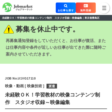
お仕事を探す
無料登録
未経験ＯＫ！学習教材の映像コンテンツ制作 スタジオ収録～映像編集｜東京都豊島区
募集を休止中です。
再募集通知登録をしていただくと、お仕事が復活、また
は仕事内容や条件が近しい
お仕事が出てきた際に随時ご
案内させていただきます。
JOB No.U1VG17110
映像・動画 [ 映像技術 ]
派遣
未経験ＯＫ！学習教材の映像コンテンツ制
作 スタジオ収録～映像編集