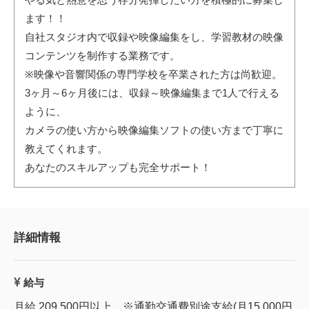
ます！！
自社スタジオ内で収録や映像編集をし、学習教材の映像
コンテンツを制作する業務です。
※映像や音響関係の専門学校を卒業された方は尚歓迎。
3ヶ月～6ヶ月後には、収録～映像編集まで1人で行える
ように、
カメラの使い方から映像編集ソフトの使い方まで丁寧に
教えてくれます。
あなたのスキルアップも完全サポート！
詳細情報
給与
月給 209,500円以上 ※通勤交通費別途支給(月15,000円