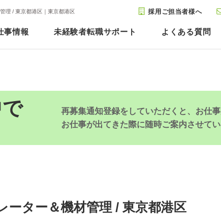
採用ご担当者様へ
理 / 東京都港区｜東京都港区
仕事情報
未経験者転職サポート
よくある質問
中で
再募集通知登録をしていただくと、お仕事
お仕事が出てきた際に随時ご案内させてい
ーター＆機材管理 / 東京都港区