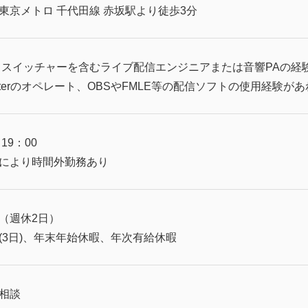
東京メトロ 千代田線 赤坂駅より徒歩3分
、スイッチャーを含むライブ配信エンジニアまたは音響PAの経
casterのオペレート、OBSやFMLE等の配信ソフトの使用経験が
19：00
により時間外勤務あり
（週休2日）
(3日)、年末年始休暇、年次有給休暇
相談