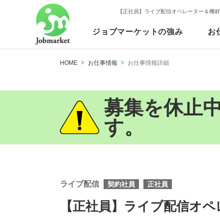
【正社員】ライブ配信オペレーター＆機材管
ジョブマーケットの強み
お
HOME
お仕事情報
お仕事情報詳細
募集を休止
す。
ライブ配信
契約社員
正社員
【正社員】ライブ配信オペレ