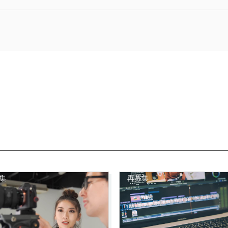
集
再募集