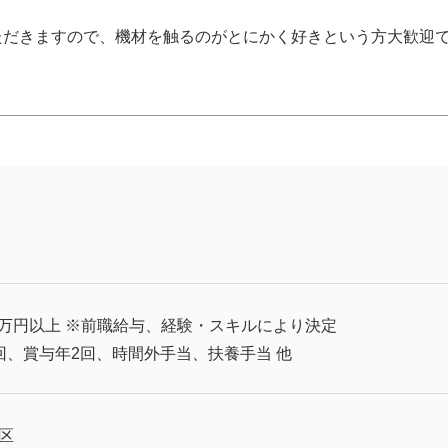
ただきますので、機材を触るのがとにかく好きという方大歓迎
。
20万円以上 ※前職給与、経験・スキルにより決定
回、賞与年2回、時間外手当、扶養手当 他
区