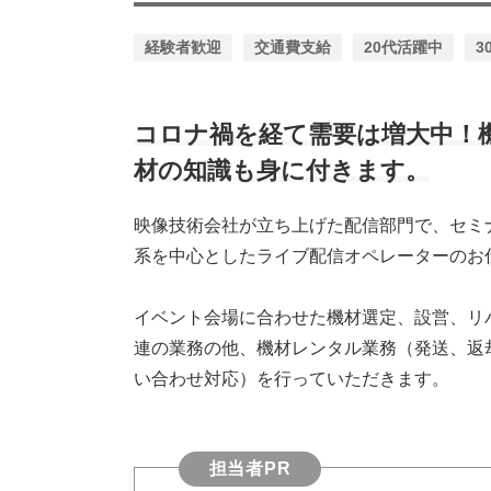
経験者歓迎
交通費支給
20代活躍中
3
コロナ禍を経て需要は増大中！
材の知識も身に付きます。
映像技術会社が立ち上げた配信部門で、セミ
系を中心としたライブ配信オペレーターのお
イベント会場に合わせた機材選定、設営、リ
連の業務の他、機材レンタル業務（発送、返
い合わせ対応）を行っていただきます。
担当者PR