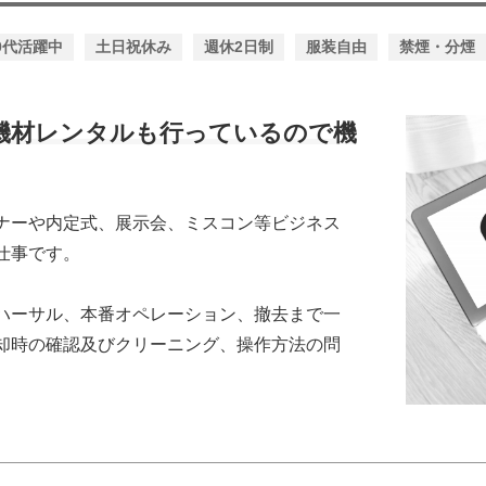
0代活躍中
土日祝休み
週休2日制
服装自由
禁煙・分煙
機材レンタルも行っているので機
ナーや内定式、展示会、ミスコン等ビジネス
仕事です。
ハーサル、本番オペレーション、撤去まで一
却時の確認及びクリーニング、操作方法の問