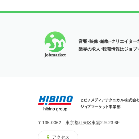
音響･映像･編集･クリエイター
業界の
求人･転職情報はジョブ
〒135-0062 東京都江東区東雲2-9-23 6F
アクセス