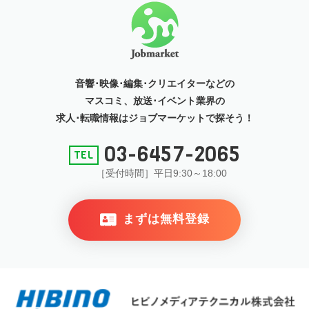
音響･映像･編集･クリエイターなどの
マスコミ、放送･イベント
業界の
求人･転職情報はジョブマーケットで探そう！
03-6457-2065
［受付時間］平日9:30～18:00
まずは無料登録