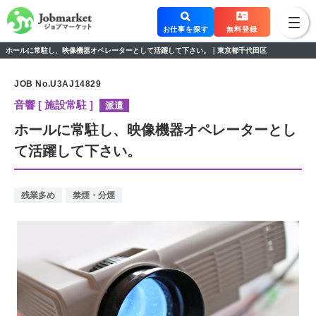
お仕事を探す
無料登録
ホールに常駐し、映像機器オペレーターとして活躍して下さい。｜東京都千代田区
JOB No.U3AJ14829
音響 [ 施設常駐 ]
派遣
ホールに常駐し、映像機器オペレーターとし
て活躍して下さい。
残業多め
禁煙・分煙