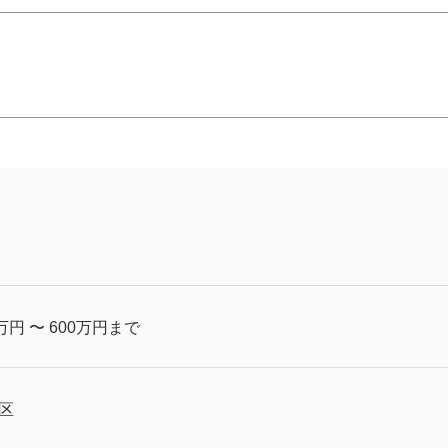
！
万円 〜 600万円まで
区