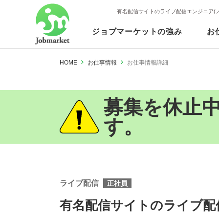
有名配信サイトのライブ配信エンジニア(
ジョブマーケットの強み
お
HOME
お仕事情報
お仕事情報詳細
募集を休止
す。
ライブ配信
正社員
有名配信サイトのライブ配