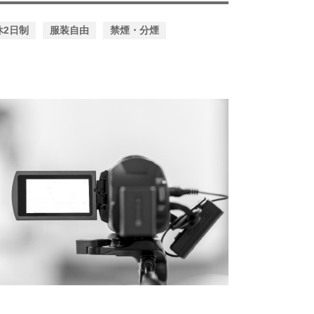
休2日制
服装自由
禁煙・分煙