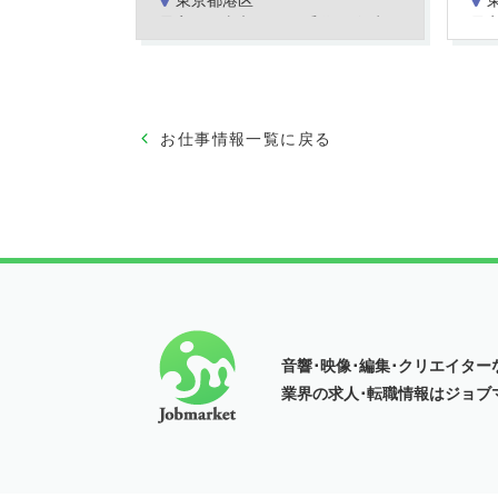
東京都港区
最寄駅：東京メトロ 千代田線 赤坂駅より徒歩3分
最
お仕事情報一覧に戻る
音響･映像･編集･クリエイター
業界の
求人･転職情報はジョブ