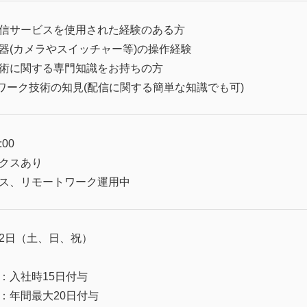
信サービスを使用された経験のある方
器(カメラやスイッチャー等)の操作経験
術に関する専門知識をお持ちの方
ワーク技術の知見(配信に関する簡単な知識でも可)
:00
クスあり
ス、リモートワーク運用中
2日（土、日、祝）
：入社時15日付与
：年間最大20日付与