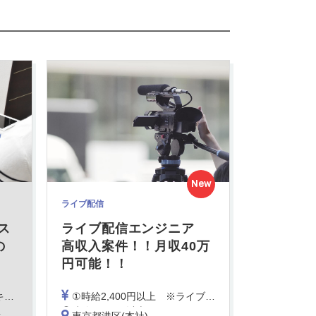
New
ライブ配信
ス
ライブ配信エンジニア
の
高収入案件！！月収40万
円可能！！
定
①時給2,400円以上 ※ライブ配信オペレーター経験者
②時給1,800円以上 ※イベント音響経験者や、ビデオエンジニアの経験者