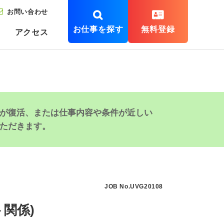
お問い合わせ
お仕事を探す
無料登録
アクセス
が復活、または仕事内容や条件が近しい
ただきます。
JOB No.UVG20108
関係)