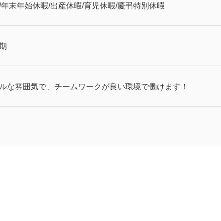
/年末年始休暇/出産休暇/育児休暇/慶弔特別休暇
期
ルな雰囲気で、チームワークが良い環境で働けます！